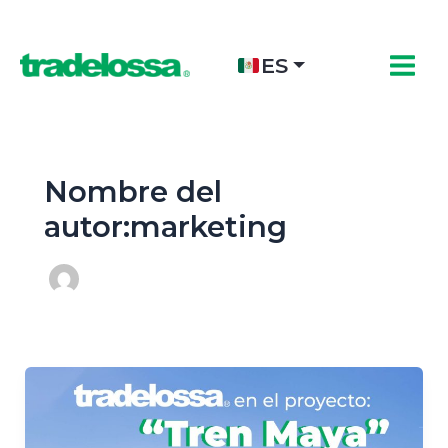
Ir
al
contenido
ES
Nombre del
autor:marketing