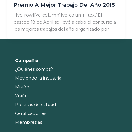
Premio A Mejor Trabajo Del Año 2015
[vc_row][vc_column][vc_column_text]El
pasado 18 de Abril se llevó a cabo el concurso a
los mejores trabajos del año organizado por
Compañía
¿Quiénes somos?
Moviendo la industria
Misión
Visión
Políticas de calidad
Certificaciones
Membresías