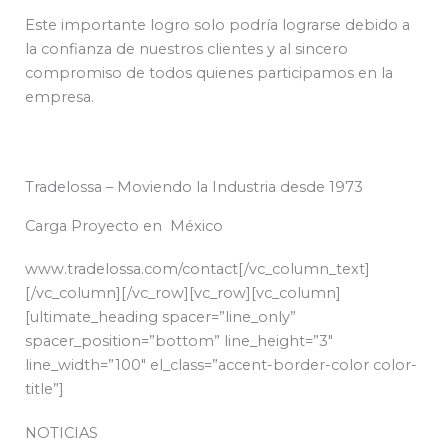
Este importante logro solo podría lograrse debido a
la confianza de nuestros clientes y al sincero
compromiso de todos quienes participamos en la
empresa.
Tradelossa – Moviendo la Industria desde 1973
Carga Proyecto en México
www.tradelossa.com/contact
[/vc_column_text]
[/vc_column][/vc_row][vc_row][vc_column]
[ultimate_heading spacer=”line_only”
spacer_position=”bottom” line_height=”3″
line_width=”100″ el_class=”accent-border-color color-
title”]
NOTICIAS