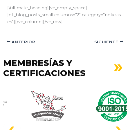
[/ultimate_heading][vc_empty_space]
[dt_blog_posts_small columns=”2″ category=”noticias-
es”][/vc_column][/vc_row]
ANTERIOR
SIGUIENTE
MEMBRESÍAS Y
CERTIFICACIONES