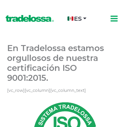
Ir
al
contenido
ES
En Tradelossa estamos
orgullosos de nuestra
certificación ISO
9001:2015.
[vc_row][vc_column][vc_column_text]