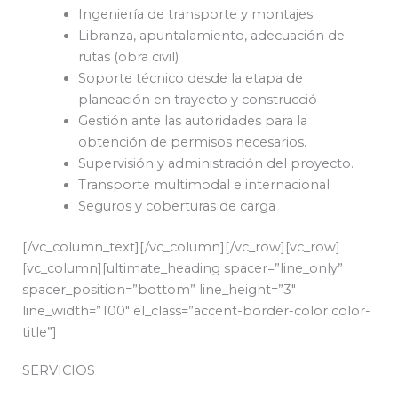
Ingeniería de transporte y montajes
Libranza, apuntalamiento, adecuación de
rutas (obra civil)
Soporte técnico desde la etapa de
planeación en trayecto y construcció
Gestión ante las autoridades para la
obtención de permisos necesarios.
Supervisión y administración del proyecto.
Transporte multimodal e internacional
Seguros y coberturas de carga
[/vc_column_text][/vc_column][/vc_row][vc_row]
[vc_column][ultimate_heading spacer=”line_only”
spacer_position=”bottom” line_height=”3″
line_width=”100″ el_class=”accent-border-color color-
title”]
SERVICIOS