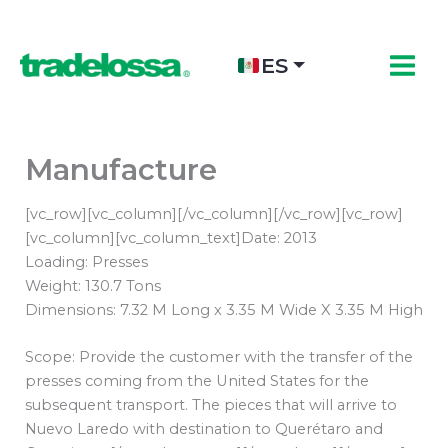
Ir
al
contenido
ES
Manufacture
[vc_row][vc_column][/vc_column][/vc_row][vc_row]
[vc_column][vc_column_text]Date: 2013
Loading: Presses
Weight: 130.7 Tons
Dimensions: 7.32 M Long x 3.35 M Wide X 3.35 M High
Scope: Provide the customer with the transfer of the
presses coming from the United States for the
subsequent transport. The pieces that will arrive to
Nuevo Laredo with destination to Querétaro and