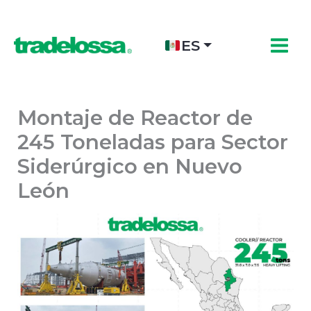
Ir
al
contenido
ES
Montaje de Reactor de
245 Toneladas para Sector
Siderúrgico en Nuevo
León