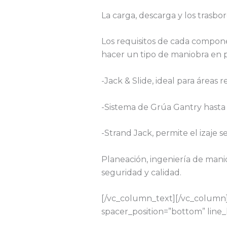
La carga, descarga y los trasbor
Los requisitos de cada compone
hacer un tipo de maniobra en p
-Jack & Slide, ideal para áreas r
-Sistema de Grúa Gantry hasta
-Strand Jack, permite el izaje
Planeación, ingeniería de man
seguridad y calidad.
[/vc_column_text][/vc_column]
spacer_position=”bottom” line_h