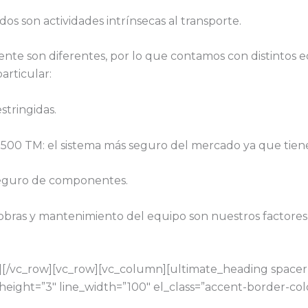
dos son actividades intrínsecas al transporte.
nte son diferentes, por lo que contamos con distintos 
articular:
estringidas.
 500 TM: el sistema más seguro del mercado ya que tien
 seguro de componentes.
iobras y mantenimiento del equipo son nuestros factores
[/vc_row][vc_row][vc_column][ultimate_heading spacer=
eight=”3″ line_width=”100″ el_class=”accent-border-color