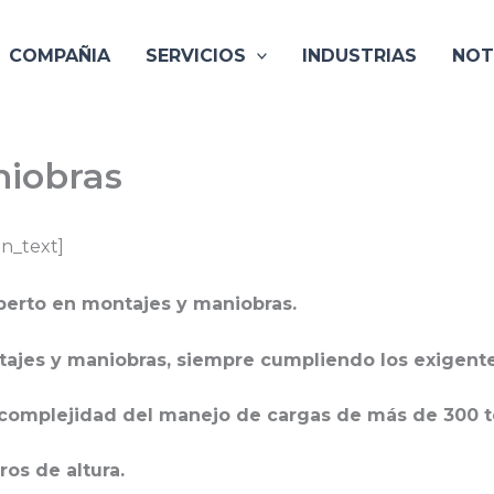
COMPAÑIA
SERVICIOS
INDUSTRIAS
NOT
niobras
n_text]
erto en montajes y maniobras.
tajes y maniobras, siempre cumpliendo los exigent
n complejidad del manejo de cargas de más de 300 
os de altura.