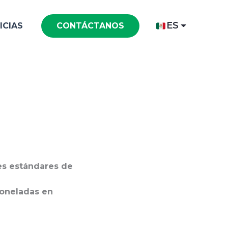
ES
ICIAS
CONTÁCTANOS
es estándares de
toneladas en