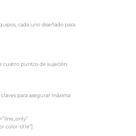
equipos, cada uno diseñado para
e cuatro puntos de sujeción.
 claves para asegurar máxima
”line_only”
 color-title”]