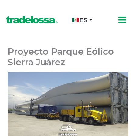
Ir
al
contenido
ES
Proyecto Parque Eólico
Sierra Juárez