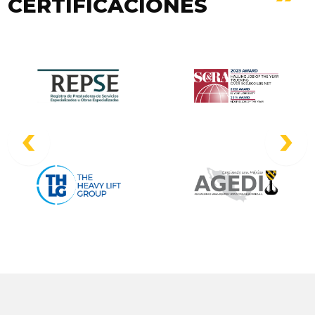
CERTIFICACIONES