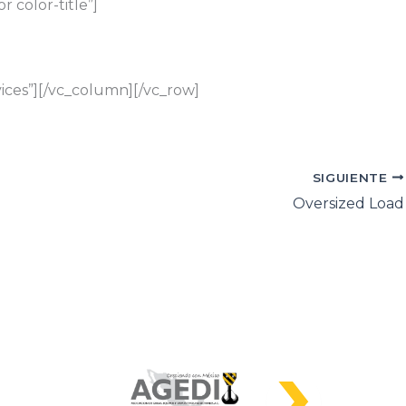
 color-title”]
ices”][/vc_column][/vc_row]
SIGUIENTE
Oversized Load