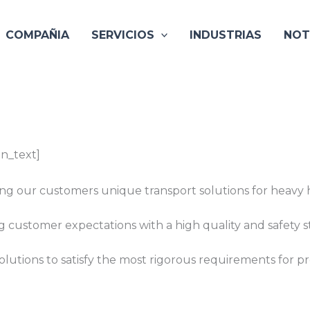
COMPAÑIA
SERVICIOS
INDUSTRIAS
NOT
n_text]
ing our customers unique transport solutions for heavy
g customer expectations with a high quality and safety s
olutions to satisfy the most rigorous requirements for pr