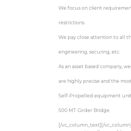
We focus on client requirement
restrictions.
We pay close attention to all 
engineering, securing, etc.
As an asset based company, we ha
are highly precise and the most
Self-Propelled equipment uni
500 MT Girder Bridge.
[/vc_column_text][/vc_column]