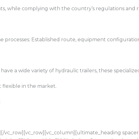
s, while complying with the country’s regulations and 
the processes: Established route, equipment configuratio
ve a wide variety of hydraulic trailers, these specialized
 flexible in the market.
t
[/vc_row][vc_row][vc_column][ultimate_heading spacer=