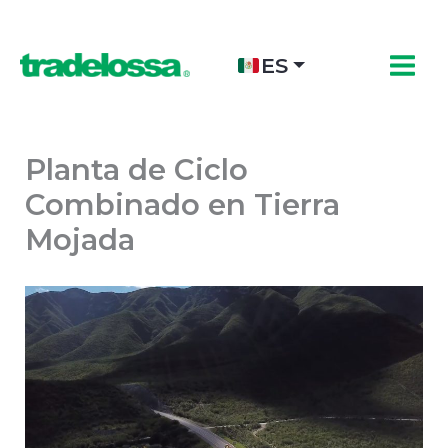
Ir
al
contenido
ES
Planta de Ciclo
Combinado en Tierra
Mojada