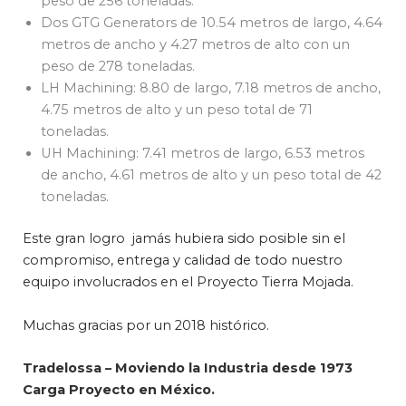
peso de 256 toneladas.
Dos GTG Generators de 10.54 metros de largo, 4.64
metros de ancho y 4.27 metros de alto con un
peso de 278 toneladas.
LH Machining: 8.80 de largo, 7.18 metros de ancho,
4.75 metros de alto y un peso total de 71
toneladas.
UH Machining: 7.41 metros de largo, 6.53 metros
de ancho, 4.61 metros de alto y un peso total de 42
toneladas.
Este gran logro jamás hubiera sido posible sin el
compromiso, entrega y calidad de todo nuestro
equipo involucrados en el Proyecto Tierra Mojada.
Muchas gracias por un 2018 histórico.
Tradelossa – Moviendo la Industria desde 1973
Carga Proyecto en México.