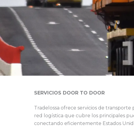
SERVICIOS DOOR TO DOOR
Tradelossa ofrece servicios de transporte
red logística que cubre los principales pu
conectando eficientemente Estados Unido