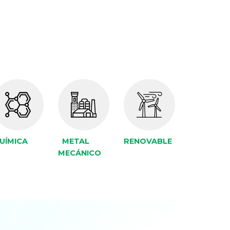
UÍMICA
METAL
RENOVABLE
MECÁNICO