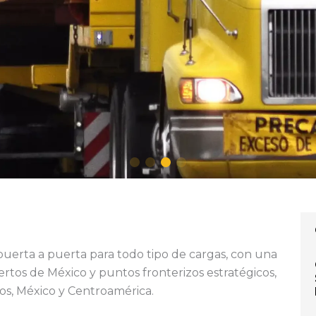
 puerta a puerta para todo tipo de cargas, con una
ertos de México y puntos fronterizos estratégicos,
s, México y Centroamérica.