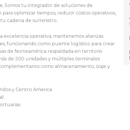
te; Somos tu integrador de soluciones de
fin para optimizar tiempos, reducir costos operativos,
 tu cadena de suministro.
 excelencia operativa, mantenemos alianzas
es, funcionando como puente logístico para crear
sas de Norteamérica respaldada en territorio
más de 200 unidades y múltiples terminales
s complementarios como almacenamiento, izaje y
Undos y Centro America
al
ortuarias